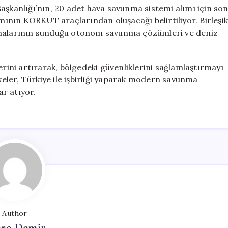
aşkanlığı’nın, 20 adet hava savunma sistemi alımı için so
smının KORKUT araçlarından oluşacağı belirtiliyor. Birleşik
irmalarının sunduğu otonom savunma çözümleri ve deniz
erini artırarak, bölgedeki güvenliklerini sağlamlaştırmayı
lkeler, Türkiye ile işbirliği yaparak modern savunma
r atıyor.
Author