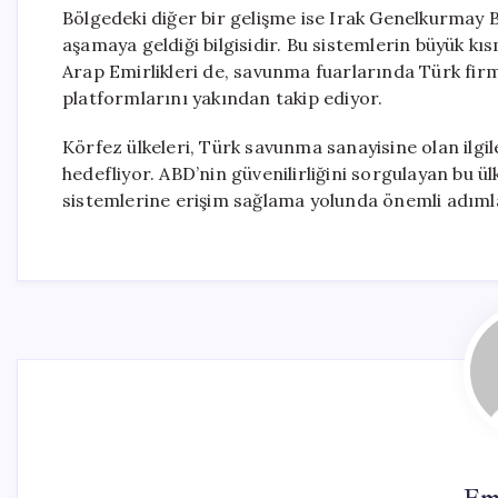
Bölgedeki diğer bir gelişme ise Irak Genelkurmay B
aşamaya geldiği bilgisidir. Bu sistemlerin büyük kı
Arap Emirlikleri de, savunma fuarlarında Türk f
platformlarını yakından takip ediyor.
Körfez ülkeleri, Türk savunma sanayisine olan ilgil
hedefliyor. ABD’nin güvenilirliğini sorgulayan bu ü
sistemlerine erişim sağlama yolunda önemli adımla