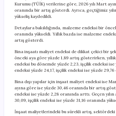
Kurumu (TÜİK) verilerine göre, 2026 yılı Mart ayın
oranında bir artış gösterdi. Ayrıca, geçtiğimiz yıl
yükseliş kaydedildi.
Detaylara bakıldığında, malzeme endeksi bir önceki
oranında yükseldi. Yıllık bazda ise malzeme endeksi
artış gösterdi.
Bina inşaatı maliyet endeksi de dikkat çekici bir şe
önceki aya göre yüzde 1,89 artış gösterirken, yıllı
endeksi bu dönemde yüzde 2,23, işçilik endeksi ise
endeksi yüzde 24,17, işçilik endeksi ise yüzde 29,76
Bina dışı yapılar için inşaat maliyet endeksi ise Ma
ayına göre ise yüzde 30,46 oranında bir artış göst
endeksi ise yüzde 2,28 oranında arttı. Geçen yılı
30,09, işçilik endeksi ise yüzde 31,16 oranında yüks
İnşaat maliyetlerindeki bu sürekli artış, sektörde