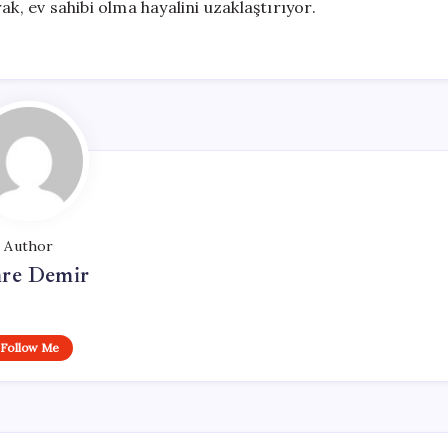
k, ev sahibi olma hayalini uzaklaştırıyor.
Author
re Demir
Follow Me