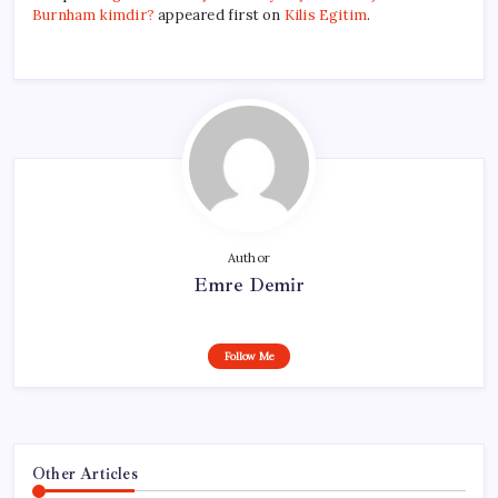
Burnham kimdir?
appeared first on
Kilis Egitim
.
Author
Emre Demir
Follow Me
Other Articles