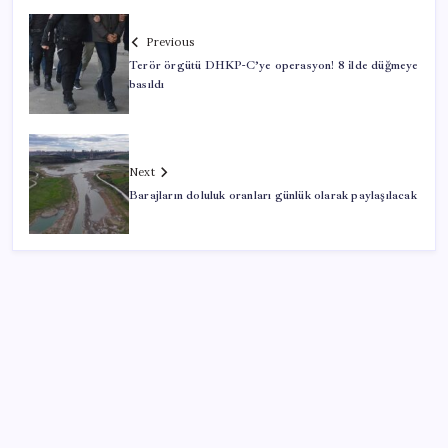
Previous
Terör örgütü DHKP-C’ye operasyon! 8 ilde düğmeye
basıldı
Next
Barajların doluluk oranları günlük olarak paylaşılacak
SON YAZILAR