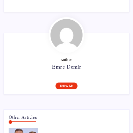
Author
Emre Demir
Follow Me
Other Articles