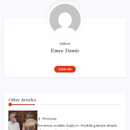
Author
Emre Demir
Follow Me
Other Articles
Previous
Kavurucu sıcaklar başlıyor. Sıcaklık güneşin altında