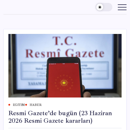
Skip
to
content
EĞITIM
HABER
Resmi Gazete’de bugün (23 Haziran
2026 Resmi Gazete kararları)