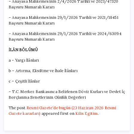
– Anayasa Mahkemesinin 2/4/2026 Tarihli ve 2023/47320
Başvuru Numaralı Kararı
– Anayasa Mahkemesinin 29/1/2026 Tarihli ve 2021/18451
Başvuru Numaralı Kararı
– Anayasa Mahkemesinin 29/1/2026 Tarihli ve 2024/63094
Başvuru Numaralı Kararı
İLÂN BÖLÜMÜ
a – Yargı İlânları
b – Artırma, Eksiltme ve İhale İlânları
c – Çeşitli İlânlar
– T.C. Merkez Bankasınca Belirlenen Döviz Kurları ve Devlet İç
Borçlanma Senetlerinin Günlük Değerleri
The post
Resmi Gazete’de bugün (23 Haziran 2026 Resmi
Gazete kararları)
appeared first on
Kilis Egitim
.